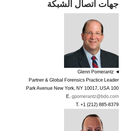
جهات اتصال الشبكة
Glenn Pomerantz
Partner & Global Forensics Practice Leader
100 Park Avenue New York, NY 10017, USA
E.
gpomerantz@bdo.com
T. +1 (212) 885-8379