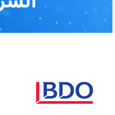
الشرك