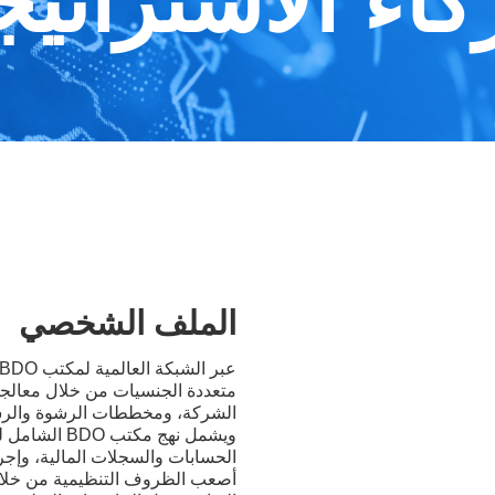
اء الاستراتي
الملف الشخصي
متعددة الجنسيات من خلال معالجة 
الشركة، ومخططات الرشوة والرشوة،
ويشمل نهج مك
الحسابات والسجلات المالية، وإج
أصعب الظروف التنظيمية من خلال 