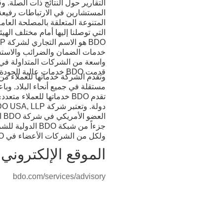
المستشارين في الارتباطات رفيعة
المتنوعة المتعلقة بالمصلحة العا
التي توصلنا إليها أمام مختلف الهيئ
خدمات الضمان والضرائب والاستشا
قدمت BDO خدمات عالية الجودة من خلال المشاركة الفعالة للمهنيين ذوي الخبرة والملتزمين.
ال
ولكل من الشركات الأعضاء في BDO.
الموقع الإلكتروني
bdo.com/services/advisory