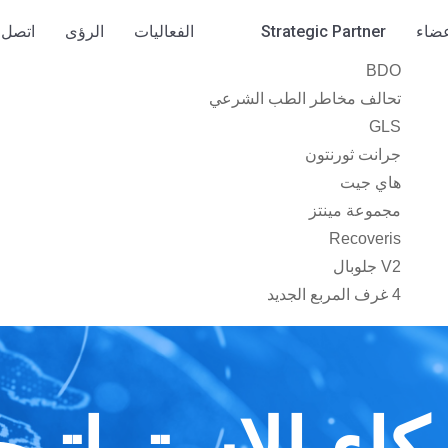
عضاء
Strategic Partner
الفعاليات
الرؤى
اتصل ب
BDO
تحالف مخاطر الطب الشرعي
GLS
جرانت ثورنتون
هاي جيت
مجموعة مينتز
Recoveris
V2 جلوبال
4 غرف المربع الجديد