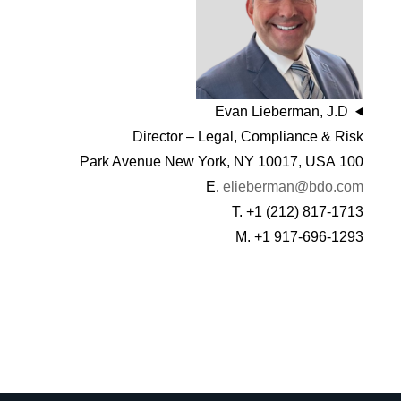
Evan Lieberman, J.D
Director – Legal, Compliance & Risk
100 Park Avenue New York, NY 10017, USA
E.
elieberman@bdo.com
T. +1 (212) 817-1713
M. +1 917-696-1293