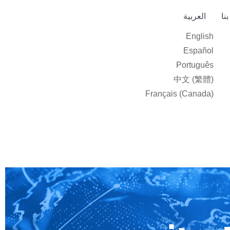
نا
العربية‏
English
Español
Português
中文 (繁體)
Français (Canada)