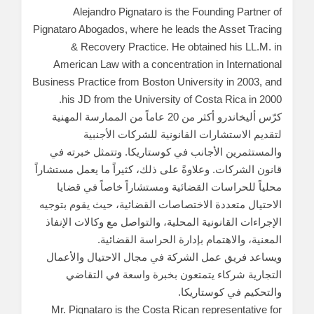
Alejandro Pignataro is the Founding Partner of
Pignataro Abogados, where he leads the Asset Tracing
& Recovery Practice. He obtained his LL.M. in
American Law with a concentration in International
Business Practice from Boston University in 2003, and
his JD from the University of Costa Rica in 2000.
كرّس أليخاندرو أكثر من 20 عاماً من الممارسة المهنية
لتقديم الاستشارات القانونية للشركات الأجنبية
والمستثمرين الأجانب في كوستاريكا. وتتمثل خبرته في
قانون الشركات. وعلاوةً على ذلك، كثيراً ما يعمل مستشاراً
محلياً للحراسات القضائية ومستشاراً خاصاً في قضايا
الاحتيال متعددة الاختصاصات القضائية، حيث يقوم بتوجيه
الإجراءات القانونية المحلية، والتواصل مع وكالات الإنفاذ
المعنية، والاهتمام بإدارة الحراسة القضائية.
ويساعد فريق عمل الشركة في مجال الاحتيال والأعمال
التجارية شركاء يتمتعون بخبرة واسعة في التقاضي
والتحكيم في كوستاريكا.
Mr. Pignataro is the Costa Rican representative for