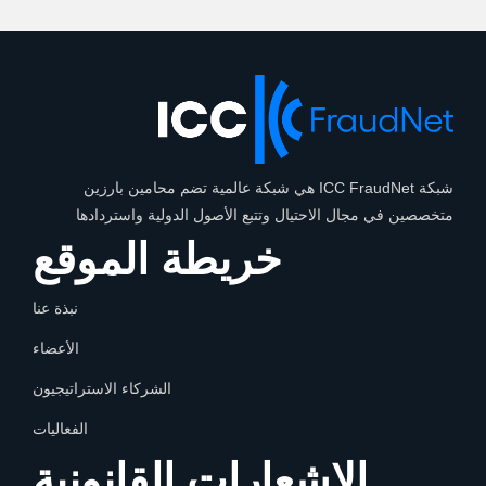
شبكة ICC FraudNet هي شبكة عالمية تضم محامين بارزين
متخصصين في مجال الاحتيال وتتبع الأصول الدولية واستردادها
خريطة الموقع
نبذة عنا
الأعضاء
الشركاء الاستراتيجيون
الفعاليات
الإشعارات القانونية