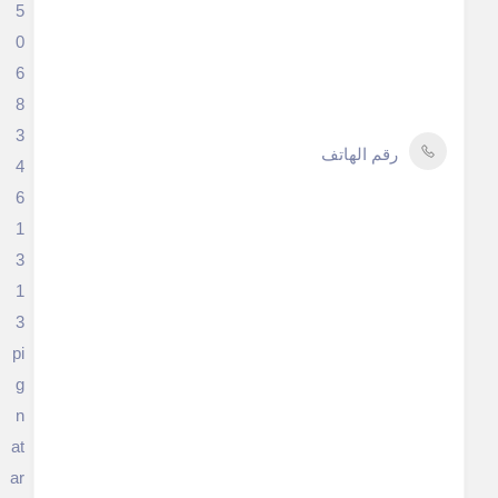
5
0
6
8
3
رقم الهاتف
4
6
1
3
1
3
pi
g
n
at
ar