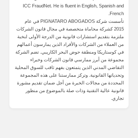
ICC FraudNet. He is fluent in English, Spanish and
French.
تأسست شركة PIGNATARO ABOGADOS في عام
2015 كشركة محاماة متخصصة في مجال قانون الشركات
ملتزمة بتقديم استشارات قانونية من الدرجة الأولى لنخبة
من العملاء من الشركات والأفراد الذين يمارسون أعمالهم
في كوستاريكا ومنطقة حوض البحر الكاريبي. تضم الشركة
مجموعة من أبرز ممارسي قانون الشركات وخبراء
التقاضي المدني الذين يتمتعون بفهم ثاقب للسوق المحلية
وتحدياتها القانونية. وتركز ممارستنا على هذه المجموعة
المحددة من مجالات الخبرة من أجل ضمان تقديم مشورة
قانونية عالية التقنية وذات صلة بالموضوع من منظور
تجاري.