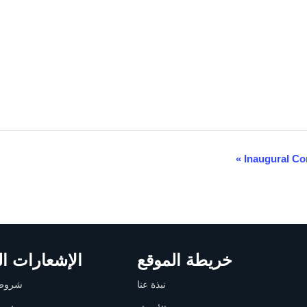
»
Inaugural Co
خريطة الموقع
الإشعارات الق
نبذة عنا
شروط 