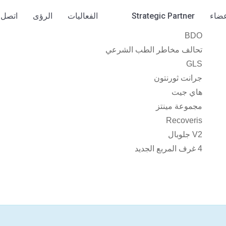
عضاء
Strategic Partner
الفعاليات
الرؤى
اتصل ب
BDO
تحالف مخاطر الطب الشرعي
GLS
جرانت ثورنتون
هاي جيت
مجموعة مينتز
Recoveris
V2 جلوبال
4 غرف المربع الجديد