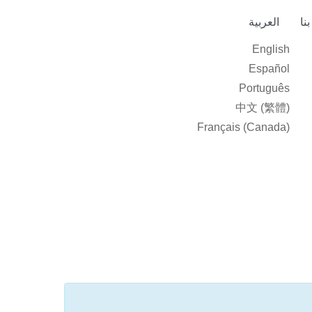
نا
العربية‏
English
Español
Português
中文 (繁體)
Français (Canada)