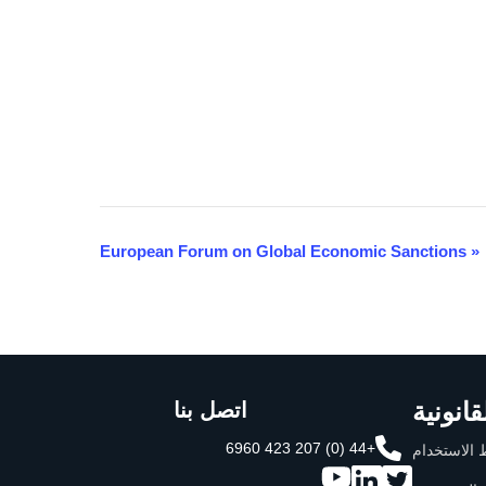
European Forum on Global Economic Sanctions
«
انونية
اتصل بنا
+44 (0) 207 423 6960
الاستخدام