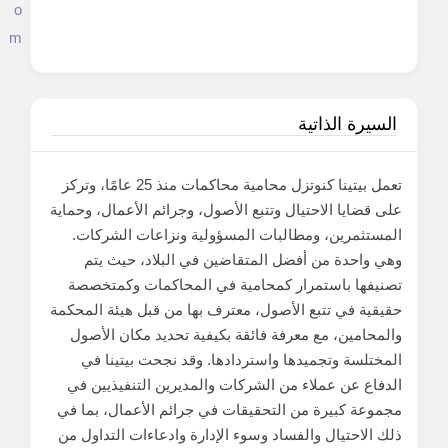
o
m
السيرة الذاتية
تعمل بيتينا كنوتزل محامية محاكمات منذ 25 عامًا، وتركز
على قضايا الاحتيال وتتبع الأصول، وجرائم الأعمال، وحماية
المستثمرين، ومطالبات المسؤولية ونزاعات الشركات.
وهي واحدة من أفضل المتقاضين في البلاد، حيث يتم
تصنيفها باستمرار كمحامية في المحاكمات وكمتخصصة
حقيقية في تتبع الأصول، معترف بها من قبل هيئة المحكمة
والمحامين، مع معرفة فائقة بكيفية تحديد مكان الأصول
المختلسة وتجميدها واستردادها. وقد نجحت بيتينا في
الدفاع عن عملاء من الشركات والمديرين التنفيذيين في
مجموعة كبيرة من التحقيقات في جرائم الأعمال، بما في
ذلك الاحتيال والفساد وسوء الإدارة وادعاءات التداول من