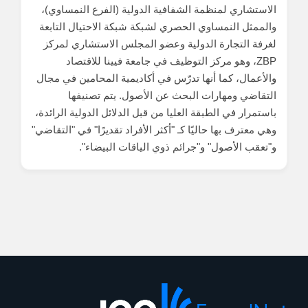
الاستشاري لمنظمة الشفافية الدولية (الفرع النمساوي)،
والممثل النمساوي الحصري لشبكة شبكة الاحتيال التابعة
لغرفة التجارة الدولية وعضو المجلس الاستشاري لمركز
ZBP، وهو مركز التوظيف في جامعة فيينا للاقتصاد
والأعمال، كما أنها تدرّس في أكاديمية المحامين في مجال
التقاضي ومهارات البحث عن الأصول. يتم تصنيفها
باستمرار في الطبقة العليا من قبل الدلائل الدولية الرائدة،
وهي معترف بها حاليًا كـ "أكثر الأفراد تقديرًا" في "التقاضي"
و"تعقب الأصول" و"جرائم ذوي الياقات البيضاء".