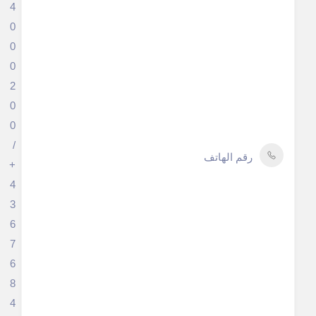
4
0
0
0
2
0
0
/
رقم الهاتف
+
4
3
6
7
6
8
4