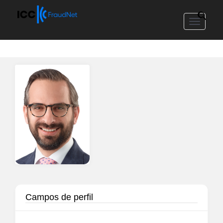
Toggle
navigat
Campos de perfil