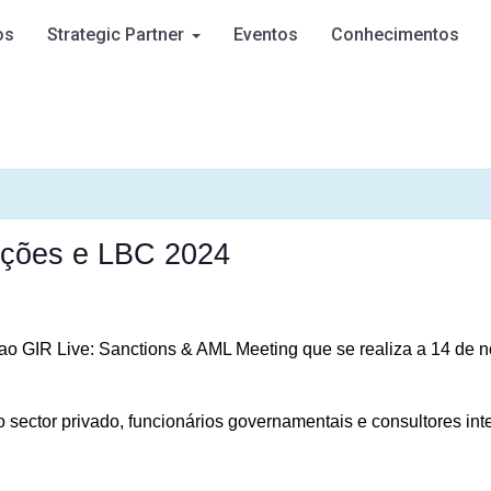
os
Strategic Partner
Eventos
Conhecimentos
nções e LBC 2024
ao GIR Live: Sanctions & AML Meeting que se realiza a 14 de 
do sector privado, funcionários governamentais e consultores in