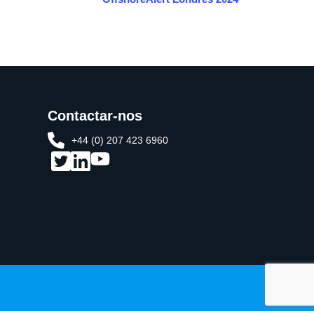
Contactar-nos
+44 (0) 207 423 6960