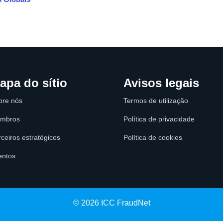
apa do sítio
Avisos legais
bre nós
Termos de utilização
mbros
Política de privacidade
ceiros estratégicos
Política de cookies
entos
© 2026 ICC FraudNet