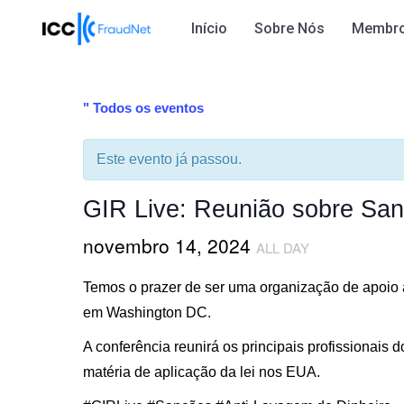
Início
Sobre Nós
Membr
" Todos os eventos
Este evento já passou.
GIR Live: Reunião sobre Sa
novembro 14, 2024
ALL DAY
Temos o prazer de ser uma organização de apoio 
em Washington DC.
A conferência reunirá os principais profissionais 
matéria de aplicação da lei nos EUA.