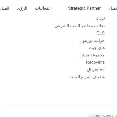
عضاء
Strategic Partner
الفعاليات
الرؤى
اتصل ب
BDO
تحالف مخاطر الطب الشرعي
GLS
جرانت ثورنتون
هاي جيت
مجموعة مينتز
Recoveris
V2 جلوبال
4 غرف المربع الجديد
It seems we can