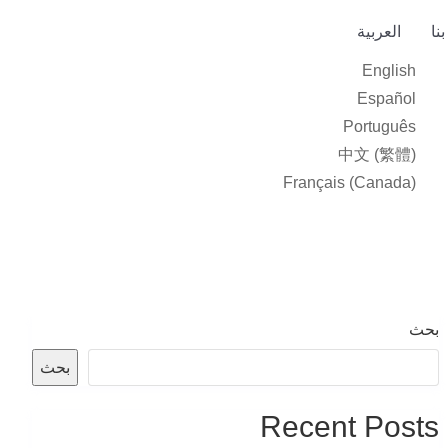
نا
العربية‏
English
Español
Português
中文 (繁體)
Français (Canada)
بحث
بحث
Recent Posts