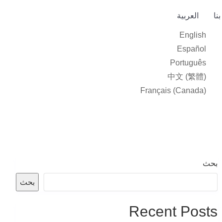
نا
العربية‏
English
Español
Português
中文 (繁體)
Français (Canada)
بحث
بحث
Recent Posts