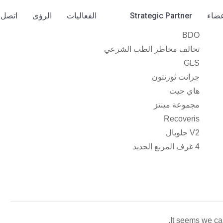
عضاء
Strategic Partner
الفعاليات
الرؤى
اتصل ب
BDO
تحالف مخاطر الطب الشرعي
GLS
جرانت ثورنتون
هاي جيت
مجموعة مينتز
Recoveris
V2 جلوبال
4 غرف المربع الجديد
It seems we can