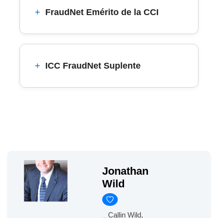
FraudNet Emérito de la CCI
ICC FraudNet Suplente
Jonathan
Wild
Callin Wild,