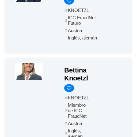
KNOETZL
ICC FraudNet
Futuro
Austria
Inglés, alemán
Bettina
Knoetzl
KNOETZL
Miembro
de ICC
FraudNet
Austria
Inglés,
alemán