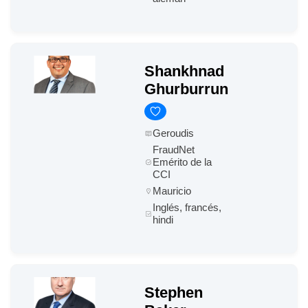
Shankhnad
Ghurburrun
Geroudis
FraudNet
Emérito de la
CCI
Mauricio
Inglés, francés,
hindi
Stephen