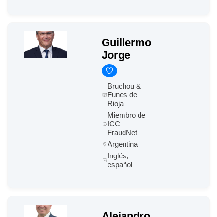
Guillermo
Jorge
Bruchou &
Funes de
Rioja
Miembro de
ICC
FraudNet
Argentina
Inglés,
español
Alejandro