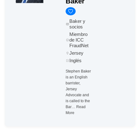
Baker
Baker y
socios
Miembro
de ICC
FraudNet
Jersey
Inglés
Stephen Baker
is an English
barrister,
Jersey
Advocate and
is called to the
Bar…
Read
More