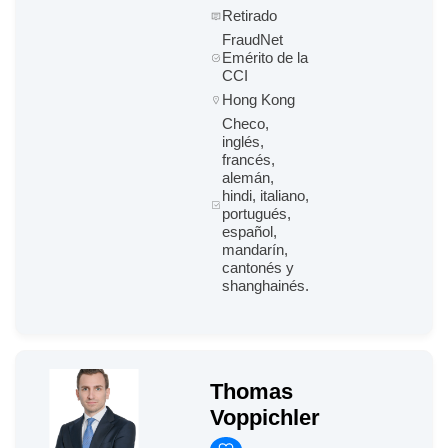
Retirado
FraudNet
Emérito de la
CCI
Hong Kong
Checo,
inglés,
francés,
alemán,
hindi, italiano,
portugués,
español,
mandarín,
cantonés y
shanghainés.
Thomas
Voppichler