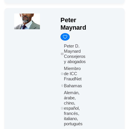
Peter
Maynard
Peter D.
Maynard
Consejeros
y abogados
Miembro
de ICC
FraudNet
Bahamas
Alemán,
árabe,
chino,
español,
francés,
italiano,
portugués