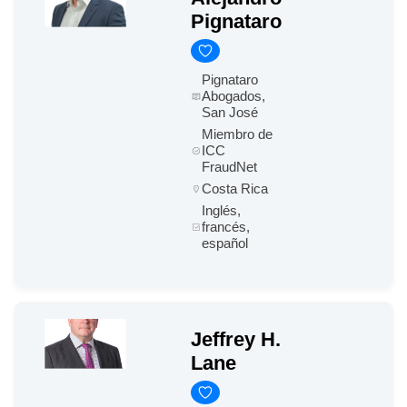
Pignataro
Pignataro
Abogados,
San José
Miembro de
ICC
FraudNet
Costa Rica
Inglés,
francés,
español
Jeffrey H.
Lane