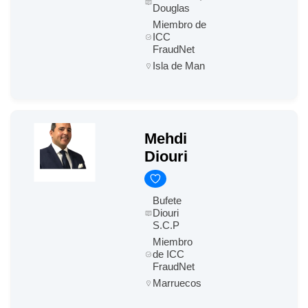
Douglas
Miembro de
ICC
FraudNet
Isla de Man
Mehdi
Diouri
Bufete
Diouri
S.C.P
Miembro
de ICC
FraudNet
Marruecos