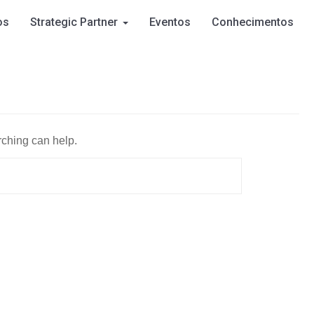
os
Strategic Partner
Eventos
Conhecimentos
rching can help.