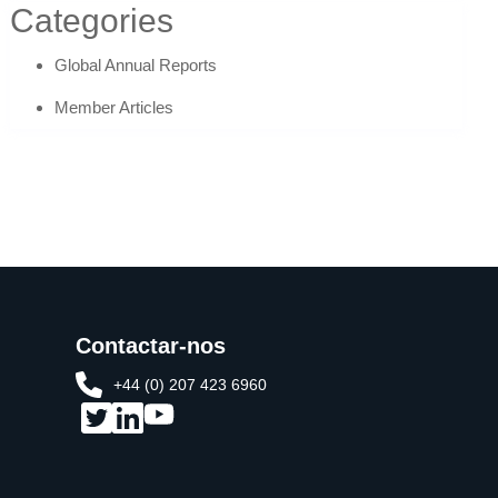
Categories
Global Annual Reports
Member Articles
Contactar-nos
+44 (0) 207 423 6960