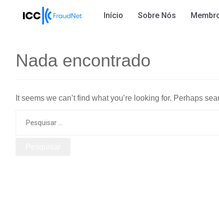
Início
Sobre Nós
Membr
Nada encontrado
It seems we can’t find what you’re looking for. Perhaps sea
Procurar
por: