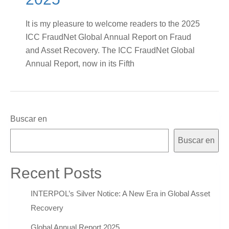
It is my pleasure to welcome readers to the 2025
ICC FraudNet Global Annual Report on Fraud
and Asset Recovery. The ICC FraudNet Global
Annual Report, now in its Fifth
Buscar en
Buscar en
Recent Posts
INTERPOL’s Silver Notice: A New Era in Global Asset
Recovery
Global Annual Report 2025