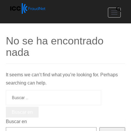
Toggle
navigat
No se ha encontrado
nada
It seems we can’t find what you’re looking for. Perhaps
searching can help.
Buscar:
Buscar en